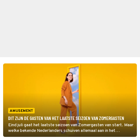
AMUSEMENT
DIT ZIJN DE GASTEN VAN HET LAATSTE SEIZOEN VAN ZOMERGASTEN
Eind juli gaat het laatste seizoen van Zomergasten van start. Maar
welke bekende Nederlanders schuiven allemaal aan in het
interviewprogramma? Wij zetten alle gasten voor je op een rij.