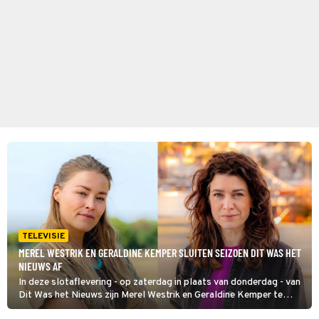
TELEVISIE
MEREL WESTRIK EN GERALDINE KEMPER SLUITEN SEIZOEN DIT WAS HET
NIEUWS AF
In deze slotaflevering - op zaterdag in plaats van donderdag - van
Dit Was het Nieuws zijn Merel Westrik en Geraldine Kemper te
gast. Beiden hebben een Wie Is de Mol?-link. Westrik deed mee in