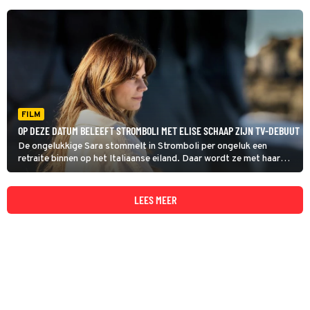
FILM
OP DEZE DATUM BELEEFT STROMBOLI MET ELISE SCHAAP ZIJN TV-DEBUUT
De ongelukkige Sara stommelt in Stromboli per ongeluk een
retraite binnen op het Italiaanse eiland. Daar wordt ze met haar
verleden geconfronteerd.
LEES MEER