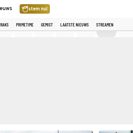
ieuws
stem nu!
TRAKS
PRIMETIME
GEMIST
LAATSTE NIEUWS
STREAMEN