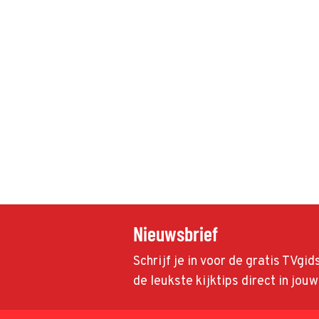
Nieuwsbrief
Schrijf je in voor de gratis TVgi
de leukste kijktips direct in jou