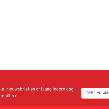
ds.nl nieuwsbrief en ontvang iedere dag
w mailbox!