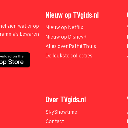
Nieuw op TVgids.nl
nel zien wat er op
Nieuw op Netflix
ogramma's bewaren
Nieuw op Disney+
Alles over Pathé Thuis
De leukste collecties
Over TVgids.nl
SkyShowtime
Contact