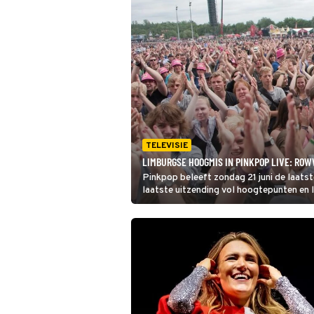
TELEVISIE
LIMBURGSE HOOGMIS IN PINKPOP LIVE: ROW
Pinkpop beleeft zondag 21 juni de laatst
laatste uitzending vol hoogtepunten en l
het festival zondag met een groot aanta