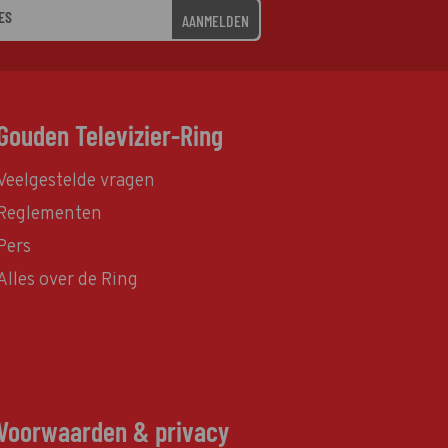
AANMELDEN
Gouden Televizier-Ring
Veelgestelde vragen
Reglementen
Pers
Alles over de Ring
Voorwaarden & privacy