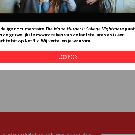
LEES MEER
edelige documentaire
The Idaho Murders: College Nightmare
gaat
n de gruwelijkste moordzaken van de laatste jaren en is een
chte hit op Netflix. Wij vertellen je waarom!
LEES MEER