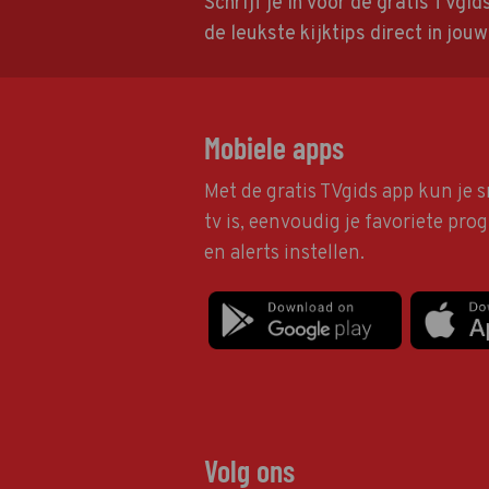
Schrijf je in voor de gratis TVgi
de leukste kijktips direct in jou
Mobiele apps
Met de gratis TVgids app kun je s
tv is, eenvoudig je favoriete pr
en alerts instellen.
Volg ons