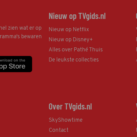
Nieuw op TVgids.nl
nel zien wat er op
Nieuw op Netflix
ogramma's bewaren
Nieuw op Disney+
Alles over Pathé Thuis
De leukste collecties
Over TVgids.nl
SkyShowtime
Contact