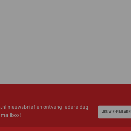
ds.nl nieuwsbrief en ontvang iedere dag
w mailbox!