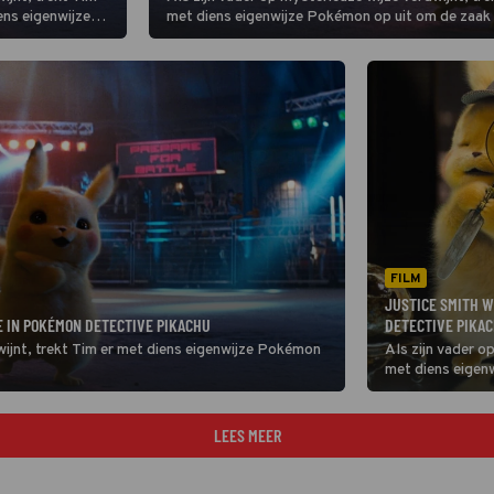
ens eigenwijze
met diens eigenwijze Pokémon op uit om de zaak 
.
FILM
JUSTICE SMITH W
E IN POKÉMON DETECTIVE PIKACHU
DETECTIVE PIKA
wijnt, trekt Tim er met diens eigenwijze Pokémon
Als zijn vader o
met diens eigen
lossen.
LEES MEER