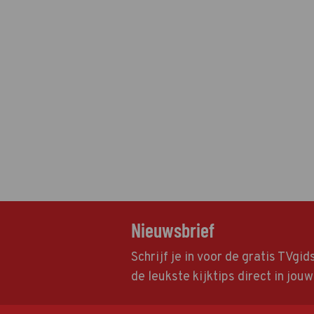
Nieuwsbrief
Schrijf je in voor de gratis TVgi
de leukste kijktips direct in jou