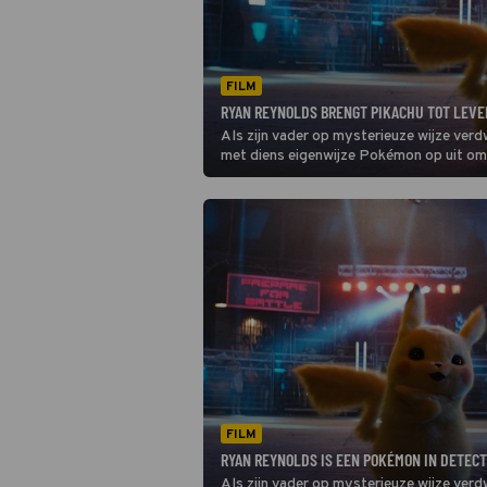
FILM
RYAN REYNOLDS BRENGT PIKACHU TOT LEVE
Als zijn vader op mysterieuze wijze verd
met diens eigenwijze Pokémon op uit om 
FILM
RYAN REYNOLDS IS EEN POKÉMON IN DETEC
Als zijn vader op mysterieuze wijze verdw