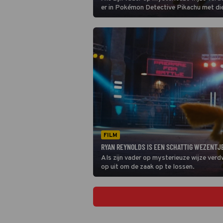
er in Pokémon Detective Pikachu met di
Pokémon op uit om de zaak op te lossen
FILM
RYAN REYNOLDS IS EEN SCHATTIG WEZENTJ
Als zijn vader op mysterieuze wijze verd
op uit om de zaak op te lossen.