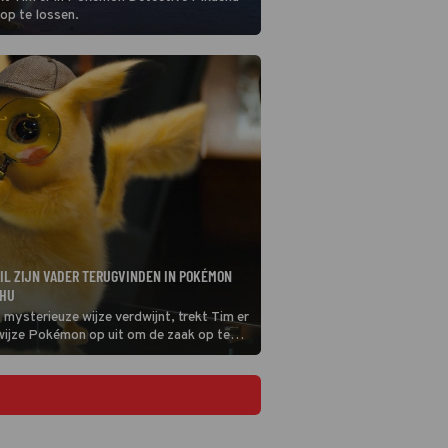
op te lossen.
IL ZIJN VADER TERUGVINDEN IN POKÉMON
CHU
p mysterieuze wijze verdwijnt, trekt Tim er
wijze Pokémon op uit om de zaak op te