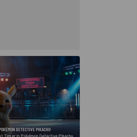
 POKÉMON DETECTIVE PIKACHU
rekt Tim er in Pokémon Detective Pikachu