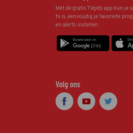
Met de gratis TVgids app kun je s
tv is, eenvoudig je favoriete pr
en alerts instellen.
Volg ons