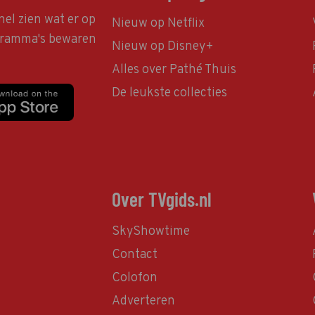
nel zien wat er op
Nieuw op Netflix
ogramma's bewaren
Nieuw op Disney+
Alles over Pathé Thuis
De leukste collecties
Over TVgids.nl
SkyShowtime
Contact
Colofon
Adverteren