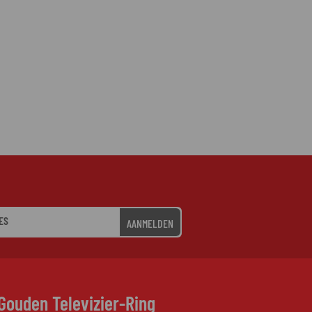
AANMELDEN
Gouden Televizier-Ring