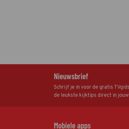
Nieuwsbrief
Schrijf je in voor de gratis TVgi
de leukste kijktips direct in jou
Mobiele apps