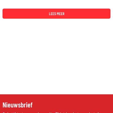
LEES MEER
Nieuwsbrief