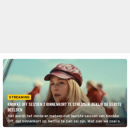
STREAMING
KNOKKE OFF SEIZOEN 3 BINNENKORT TE STREAMEN, BEKIJK DE EERSTE
BEELDEN
Het wordt het derde en meteen ook laatste seizoen van Knokke
Off, dat binnenkort op Netflix te zien zal zijn. Wat zien we zoal op
de eerste beelden en vanaf wanneer is de populaire Vlaamse serie