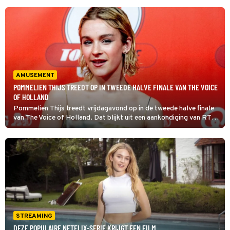
AMUSEMENT
POMMELIEN THIJS TREEDT OP IN TWEEDE HALVE FINALE VAN THE VOICE
OF HOLLAND
Pommelien Thijs treedt vrijdagavond op in de tweede halve finale
van The Voice of Holland. Dat blijkt uit een aankondiging van RTL
op Instagram.
STREAMING
DEZE POPULAIRE NETFLIX-SERIE KRIJGT EEN FILM