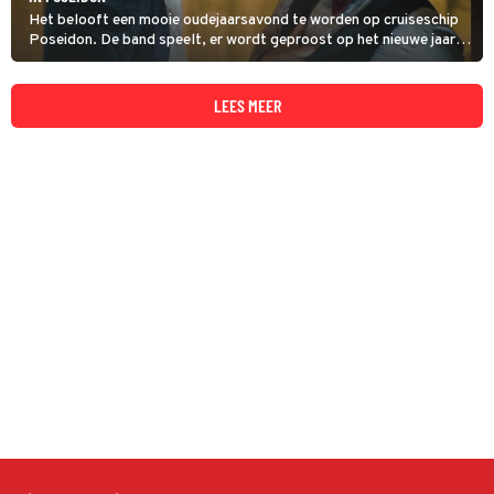
Het belooft een mooie oudejaarsavond te worden op cruiseschip
Poseidon. De band speelt, er wordt geproost op het nieuwe jaar
en de sfeer is uitgelaten. Maar dan slaat het noodlot toe.
LEES MEER