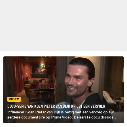
VIDEO
DOCU-SERIE VAN KOEN PIETER VAN DIJK KRIJGT EEN VERVOLG
Influencer Koen Pieter van Dijk is bezig met een vervolg op zijn
eerdere documentaire op Prime Video. De eerste docu draaide
volledig om zijn drugsverslaving, maar in het vervolg wil hij juist