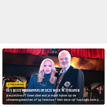
STREAMING
DE 5 BESTE PROGRAMMA'S OM DEZE WEEK TE STREAMEN
Keuzestress? Geen idee wat je moet kijken op de
streamingdiensten of op televisie? Met deze vijf toptitels kom jij
sowieso de week door.