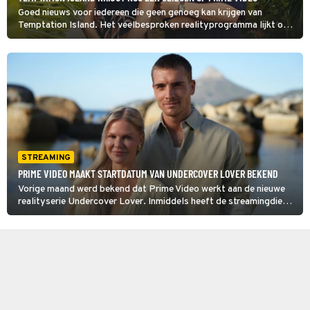
Goed nieuws voor iedereen die geen genoeg kan krijgen van
Temptation Island. Het veelbesproken realityprogramma lijkt ook
komend jaar terug te keren!
STREAMING
PRIME VIDEO MAAKT STARTDATUM VAN UNDERCOVER LOVER BEKEND
Vorige maand werd bekend dat Prime Video werkt aan de nieuwe
realityserie Undercover Lover. Inmiddels heeft de streamingdienst
de eerste beelden en startdatum gedeeld!