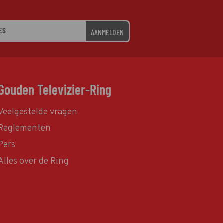
AANMELDEN
Gouden Televizier-Ring
Veelgestelde vragen
Reglementen
Pers
Alles over de Ring