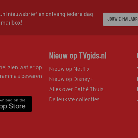
ds.nl nieuwsbrief en ontvang iedere dag
w mailbox!
Nieuw op TVgids.nl
nel zien wat er op
Nieuw op Netflix
ogramma's bewaren
Nieuw op Disney+
Alles over Pathé Thuis
De leukste collecties