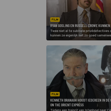
FILM
RYAN GOSLING EN RUSSELL CROWE KUNNEN 
Twee niet al te subtiele privédetective
kunnen ze eigenlijk net zo goed samenwe
FILM
KENNETH BRANAGH HOUDT IEDEREEN IN DE 
ON THE ORIENT EXPRESS
Tijdens een treinrit van Istanboel naar C