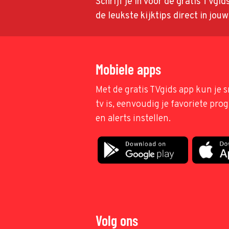
Schrijf je in voor de gratis TVgi
de leukste kijktips direct in jou
Mobiele apps
Met de gratis TVgids app kun je s
tv is, eenvoudig je favoriete pr
en alerts instellen.
Volg ons