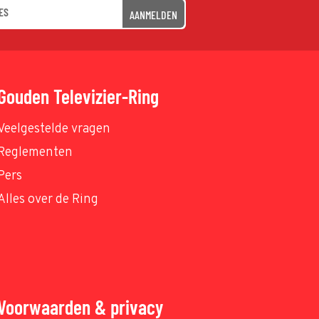
AANMELDEN
Gouden Televizier-Ring
Veelgestelde vragen
Reglementen
Pers
Alles over de Ring
Voorwaarden & privacy