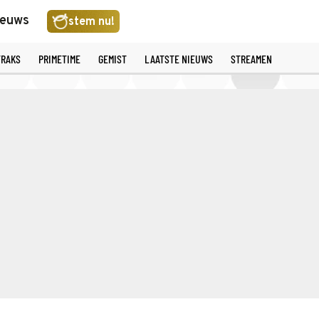
ieuws
stem nu!
TRAKS
PRIMETIME
GEMIST
LAATSTE NIEUWS
STREAMEN