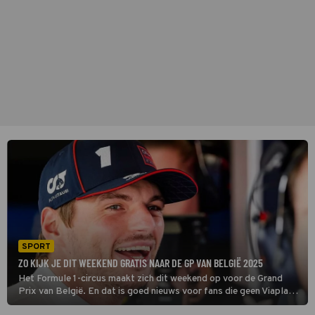
SPORT
ZO KIJK JE DIT WEEKEND GRATIS NAAR DE GP VAN BELGIË 2025
Het Formule 1-circus maakt zich dit weekend op voor de Grand
Prix van België. En dat is goed nieuws voor fans die geen Viaplay
en/of F1 TV-abonnement hebben.