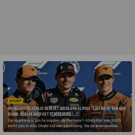
SPORT
WERELDTITELSTRIJD BEREIKT ABSOLUTE CLIMAX TIJDENS GP VAN ABU
DHABI: BEKIJK HIER HET TIJDSCHEMA
De spanning is om te snijden: de Formule 1-titelstrijd van 2025
komt pas in Abu Dhabi tot een beslissing. Na de enerverende
Grand Prix van Qatar afgelopen weekend is duidelijk geworden dat