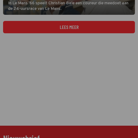
In Le Mans '66 speelt Christian Bale een coureur die meedoet aan
de 24-uursrace van Le Mans.
LEES MEER