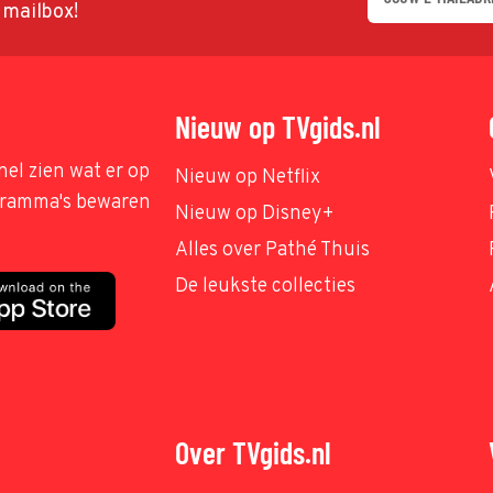
w mailbox!
Nieuw op TVgids.nl
nel zien wat er op
Nieuw op Netflix
ogramma's bewaren
Nieuw op Disney+
Alles over Pathé Thuis
De leukste collecties
Over TVgids.nl