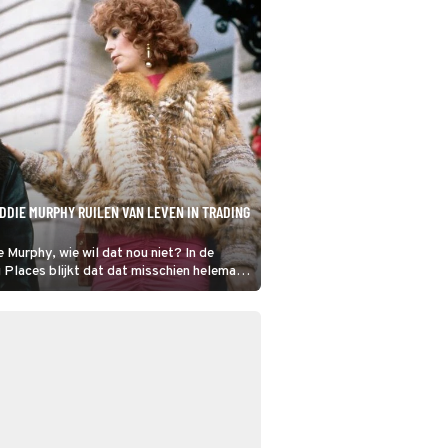
DDIE MURPHY RUILEN VAN LEVEN IN TRADING
 Murphy, wie wil dat nou niet? In de
Places blijkt dat dat misschien helemaal
ee is.