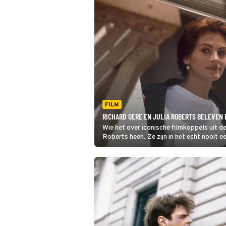
FILM
RICHARD GERE EN JULIA ROBERTS BELEVEN
Wie het over iconische filmkoppels uit de
Roberts heen. Ze zijn in het echt nooit e
Woman kijkt, zou je bijna zeggen van wel