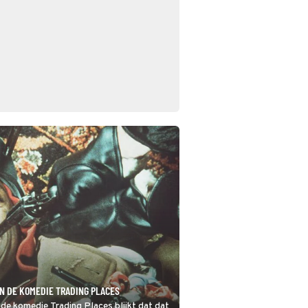
N DE KOMEDIE TRADING PLACES
 de komedie Trading Places blijkt dat dat