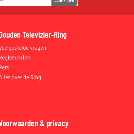
AANMELDEN
Gouden Televizier-Ring
Veelgestelde vragen
Reglementen
Pers
Alles over de Ring
Voorwaarden & privacy