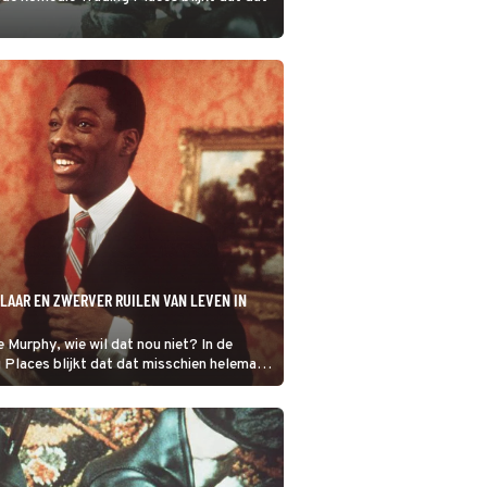
LAAR EN ZWERVER RUILEN VAN LEVEN IN
 Murphy, wie wil dat nou niet? In de
Places blijkt dat dat misschien helemaal
ee is.