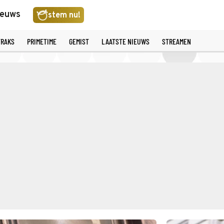
ieuws
stem nu!
TRAKS
PRIMETIME
GEMIST
LAATSTE NIEUWS
STREAMEN