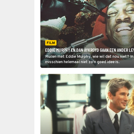
FILM
EDDIE MURPHY EN DAN AYKROYD GAAN EEN ANDER LE
Ruilen met Eddie Murphy, wie wil dat nou niet? In
misschien helemaal niet zo'n goed idee is.