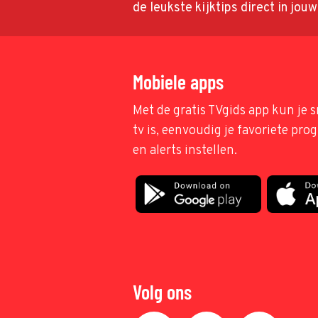
de leukste kijktips direct in jou
Mobiele apps
Met de gratis TVgids app kun je s
tv is, eenvoudig je favoriete pr
en alerts instellen.
Volg ons