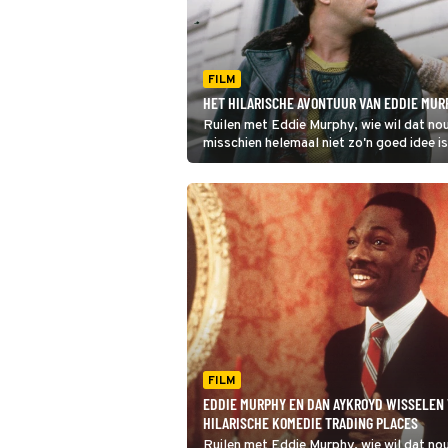
FILM
HET HILARISCHE AVONTUUR VAN EDDIE MUR
Ruilen met Eddie Murphy, wie wil dat nou
misschien helemaal niet zo'n goed idee is
FILM
EDDIE MURPHY EN DAN AYKROYD WISSELEN 
HILARISCHE KOMEDIE TRADING PLACES
Ruilen met Eddie Murphy, wie wil dat nou