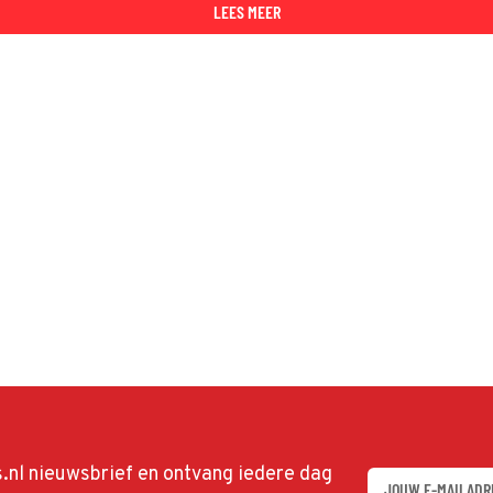
LEES MEER
ds.nl nieuwsbrief en ontvang iedere dag