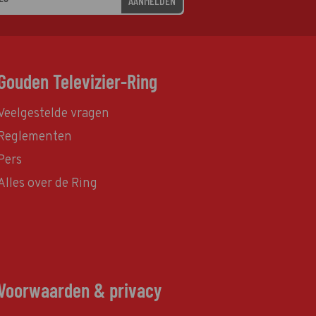
AANMELDEN
Gouden Televizier-Ring
Veelgestelde vragen
Reglementen
Pers
Alles over de Ring
Voorwaarden & privacy