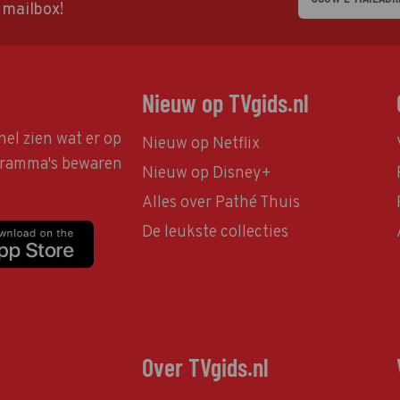
w mailbox!
Nieuw op TVgids.nl
nel zien wat er op
Nieuw op Netflix
ogramma's bewaren
Nieuw op Disney+
Alles over Pathé Thuis
De leukste collecties
Over TVgids.nl