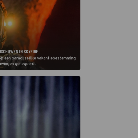
RSCHUWEN IN SKYFIRE
op een paradijselijke vakantiebestemming
huwingen genegeerd.