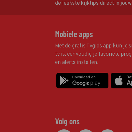
de leukste kijktips direct in jou
Mobiele apps
Met de gratis TVgids app kun je s
tv is, eenvoudig je favoriete pr
en alerts instellen.
Volg ons