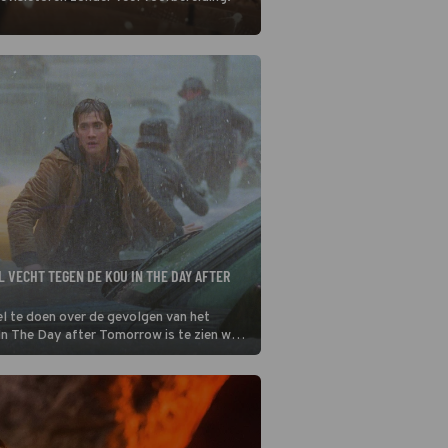
 VECHT TEGEN DE KOU IN THE DAY AFTER
veel te doen over de gevolgen van het
In The Day after Tomorrow is te zien wat
n de aarde met Amerika doet.