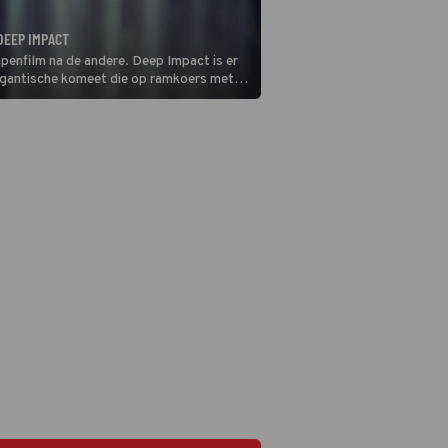
DEEP IMPACT
enfilm na de andere. Deep Impact is er
gigantische komeet die op ramkoers met