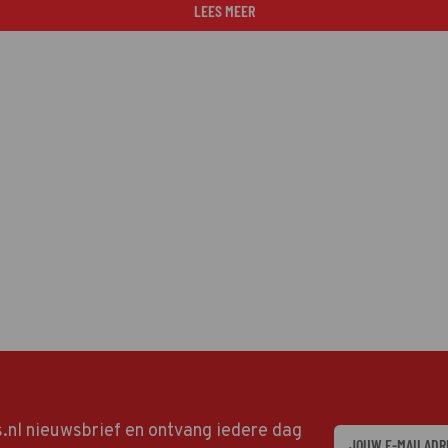
LEES MEER
ds.nl nieuwsbrief en ontvang iedere dag