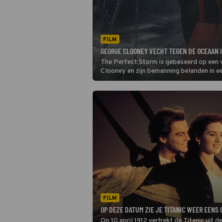
FILM
GEORGE CLOONEY VECHT TEGEN DE OCEAAN 
The Perfect Storm is gebaseerd op een 
Clooney en zijn bemanning belanden in e
FILM
OP DEZE DATUM ZIE JE TITANIC WEER EENS 
Op 10 april 1912 vertrekt de Titanic uit d