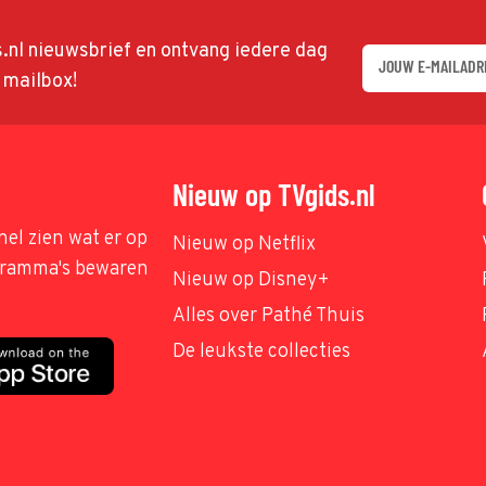
ds.nl nieuwsbrief en ontvang iedere dag
w mailbox!
Nieuw op TVgids.nl
nel zien wat er op
Nieuw op Netflix
ogramma's bewaren
Nieuw op Disney+
Alles over Pathé Thuis
De leukste collecties