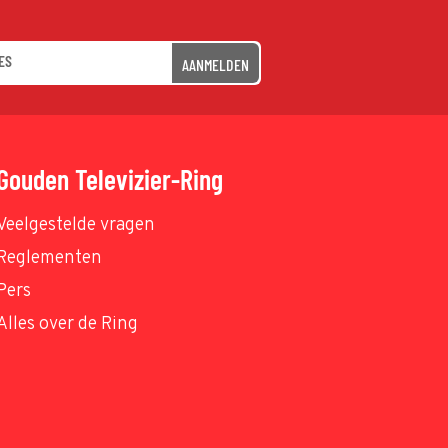
AANMELDEN
Gouden Televizier-Ring
Veelgestelde vragen
Reglementen
Pers
Alles over de Ring