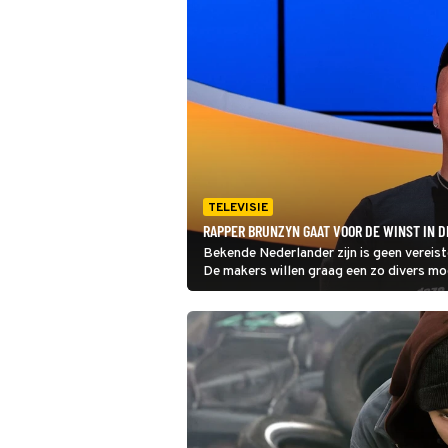
TELEVISIE
RAPPER BRUNZYN GAAT VOOR DE WINST IN D
Bekende Nederlander zijn is geen vereis
De makers willen graag een zo divers mo
namen, zoals nieuwe uitdager en rapper 