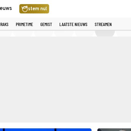
ieuws
stem nu!
TRAKS
PRIMETIME
GEMIST
LAATSTE NIEUWS
STREAMEN