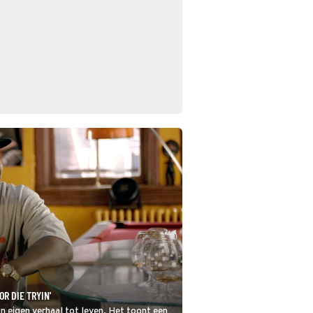
R DIE TRYIN'
jn eigen verhaal tot leven. Het toont een