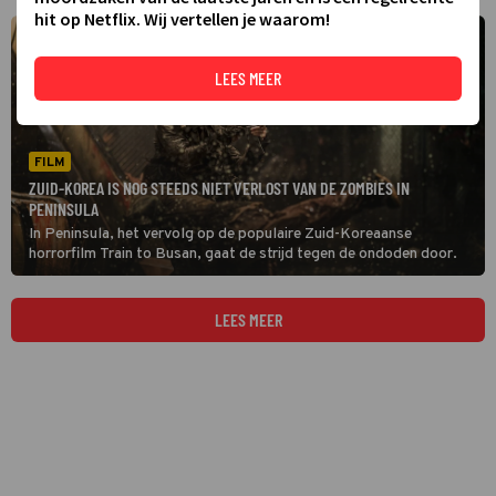
hit op Netflix. Wij vertellen je waarom!
LEES MEER
FILM
ZUID-KOREA IS NOG STEEDS NIET VERLOST VAN DE ZOMBIES IN
PENINSULA
In Peninsula, het vervolg op de populaire Zuid-Koreaanse
horrorfilm Train to Busan, gaat de strijd tegen de ondoden door.
LEES MEER