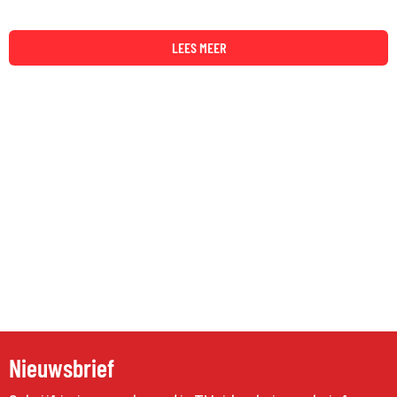
LEES MEER
Nieuwsbrief