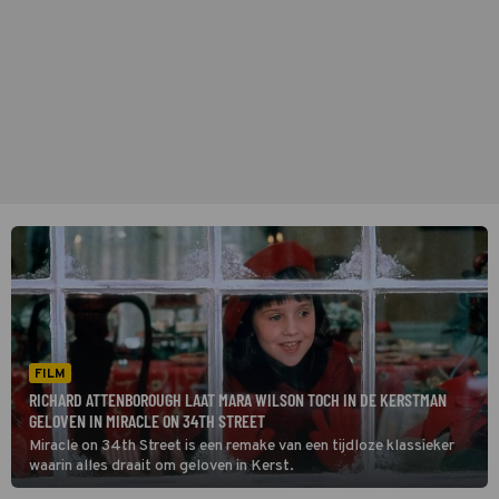
FILM
RICHARD ATTENBOROUGH LAAT MARA WILSON TOCH IN DE KERSTMAN
GELOVEN IN MIRACLE ON 34TH STREET
Miracle on 34th Street is een remake van een tijdloze klassieker
waarin alles draait om geloven in Kerst.