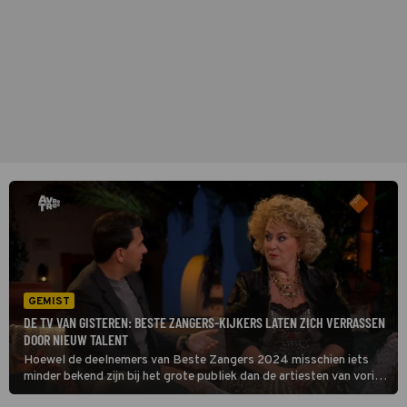
GEMIST
DE TV VAN GISTEREN: BESTE ZANGERS-KIJKERS LATEN ZICH VERRASSEN
DOOR NIEUW TALENT
Hoewel de deelnemers van Beste Zangers 2024 misschien iets
minder bekend zijn bij het grote publiek dan de artiesten van vorig
jaar, maakt dat voor de kijkers niets uit. Zij genoten zaterdag