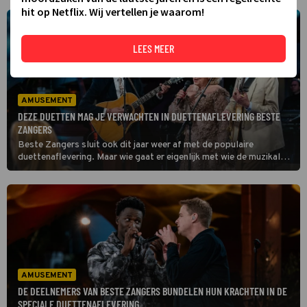
hit op Netflix. Wij vertellen je waarom!
LEES MEER
AMUSEMENT
DEZE DUETTEN MAG JE VERWACHTEN IN DUETTENAFLEVERING BESTE
ZANGERS
Beste Zangers sluit ook dit jaar weer af met de populaire
duettenaflevering. Maar wie gaat er eigenlijk met wie de muzikale
krachten bundelen? Wij stellen de combinaties hieronder aan je
voor.
AMUSEMENT
DE DEELNEMERS VAN BESTE ZANGERS BUNDELEN HUN KRACHTEN IN DE
SPECIALE DUETTENAFLEVERING