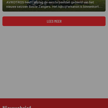
AVROTROS heeft vrijdag de eerste beelden gedeeld van het
nieuwe seizoen Beste Zangers. Het kijkcijferkanon is binnenkort
terug en de beelden beloven heel wat.
LEES MEER