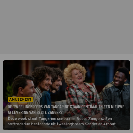
AMUSEMENT
DE TWEELINGBROERS VAN TANGARINE STAAN CENTRAAL IN EEN NIEUWE
AFLEVERING VAN BESTE ZANGERS
Deze week staat Tangarine centraal in Beste Zangers. Een
softrockduo bestaande uit tweelingbroers Sander en Arnout
Brinks. In eerdere afleveringen maakte het tweetal grote indruk op