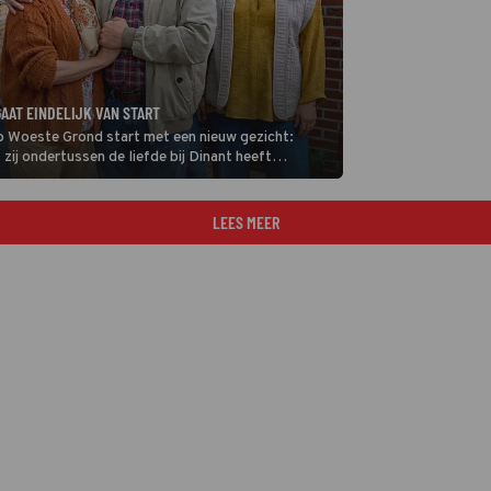
AAT EINDELIJK VAN START
p Woeste Grond start met een nieuw gezicht:
t zij ondertussen de liefde bij Dinant heeft
 tussen de twee.
LEES MEER