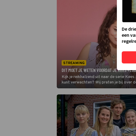
De dri
een va
regelre
STREAMING
DIT MOET JE WETEN VOORDAT JE KEES FLO
Kijk je reikhalzend uit naar de serie Kee
kunt verwachten? Wij praten je bij over 