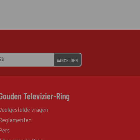
AANMELDEN
Gouden Televizier-Ring
Veelgestelde vragen
Reglementen
Pers