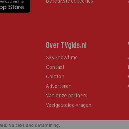
De leukste collecties
Over TVgids.nl
SkyShowtime
Contact
Colofon
Adverteren
Van onze partners
Veelgestelde vragen
ved. No text and datamining.