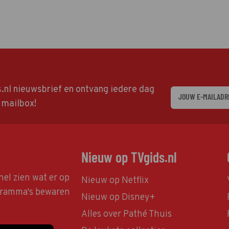
ds.nl nieuwsbrief en ontvang iedere dag
w mailbox!
Nieuw op TVgids.nl
nel zien wat er op
Nieuw op Netflix
ogramma's bewaren
Nieuw op Disney+
Alles over Pathé Thuis