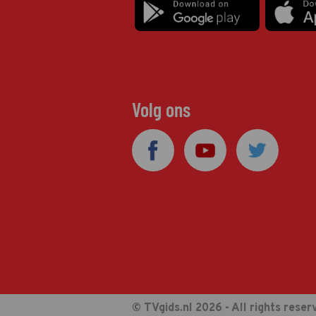
Volg ons
© TVgids.nl 2026 - All rights reser