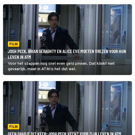
FILM
JOSH PECK, BRIAN GERAGHTY EN ALICE EVE MOETEN VREZEN VOOR HUN
LEVEN IN ATM
Voor het stappen nog snel even geld pinnen. Dat klinkt niet
gevaarlijk, maar in ATM is het dat wel.
FILM
GEEN GRAPJE DIT KEER: JOSH PECK VECHT VOOR ZIJN LEVEN IN ATM