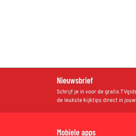
Nieuwsbrief
Schrijf je in voor de gratis TVgi
de leukste kijktips direct in jou
Mobiele apps