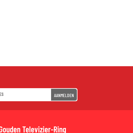
AANMELDEN
Gouden Televizier-Ring