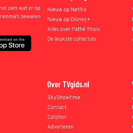
nel zien wat er op
Nieuw op Netflix
ogramma's bewaren
Nieuw op Disney+
Alles over Pathé Thuis
De leukste collecties
Over TVgids.nl
SkyShowtime
Contact
Colofon
Adverteren