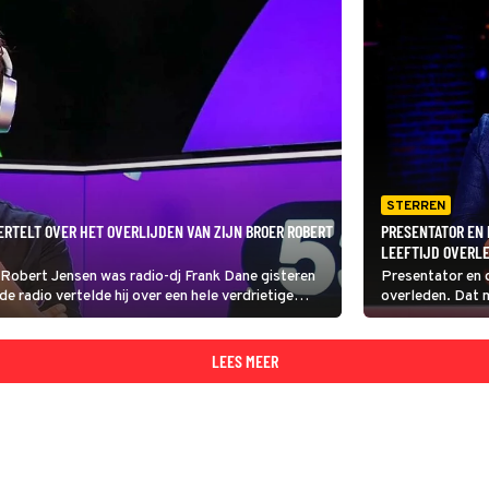
STERREN
VERTELT OVER HET OVERLIJDEN VAN ZIJN BROER ROBERT
PRESENTATOR EN 
LEEFTIJD OVERL
r Robert Jensen was radio-dj Frank Dane gisteren
Presentator en d
de radio vertelde hij over een hele verdrietige
overleden. Dat 
Instagram.
LEES MEER