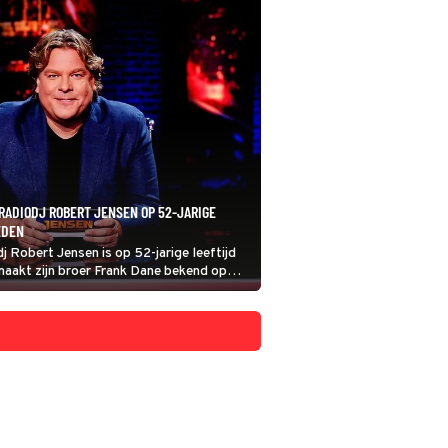
RADIODJ ROBERT JENSEN OP 52-JARIGE
EDEN
j Robert Jensen is op 52-jarige leeftijd
maakt zijn broer Frank Dane bekend op