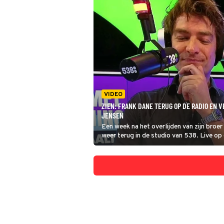
VIDEO
ZIEN: FRANK DANE TERUG OP DE RADIO EN 
JENSEN
Een week na het overlijden van zijn broe
weer terug in de studio van 538. Live op 
week.