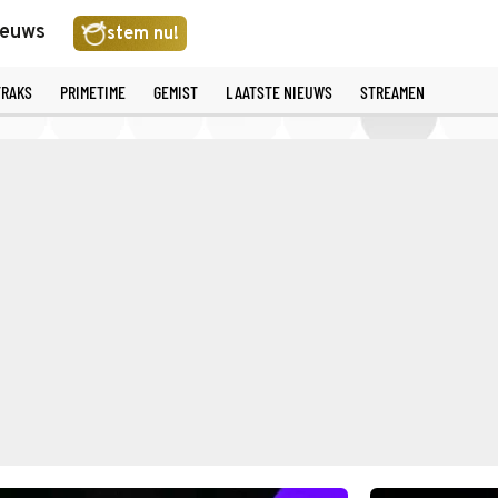
ieuws
stem nu!
TRAKS
PRIMETIME
GEMIST
LAATSTE NIEUWS
STREAMEN