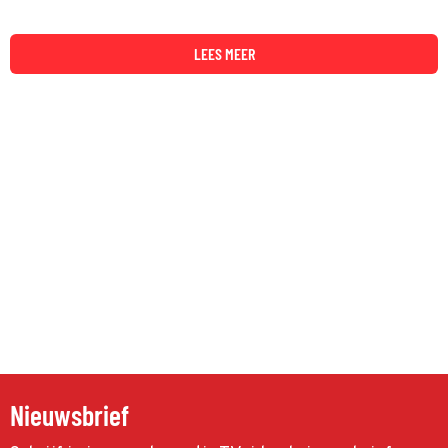
LEES MEER
Nieuwsbrief