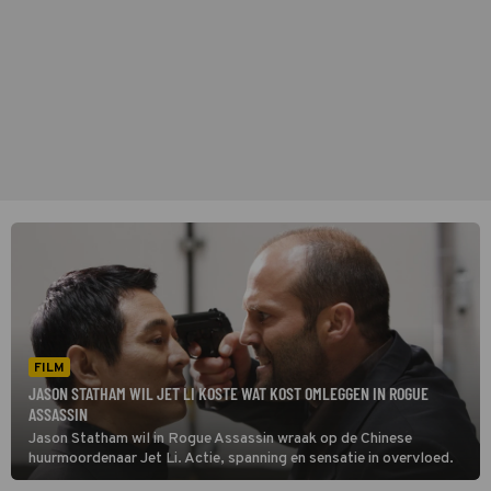
FILM
JASON STATHAM WIL JET LI KOSTE WAT KOST OMLEGGEN IN ROGUE
ASSASSIN
Jason Statham wil in Rogue Assassin wraak op de Chinese
huurmoordenaar Jet Li. Actie, spanning en sensatie in overvloed.