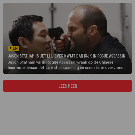
FILM
JASON STATHAM IS JET LI LIEVER KWIJT DAN RIJK IN ROGUE ASSASSIN
Jason Statham wil in Rogue Assassin wraak op de Chinese
huurmoordenaar Jet Li. Actie, spanning en sensatie in overvloed.
LEES MEER