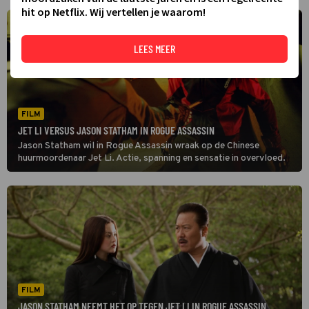
hit op Netflix. Wij vertellen je waarom!
LEES MEER
FILM
JET LI VERSUS JASON STATHAM IN ROGUE ASSASSIN
Jason Statham wil in Rogue Assassin wraak op de Chinese
huurmoordenaar Jet Li. Actie, spanning en sensatie in overvloed.
FILM
JASON STATHAM NEEMT HET OP TEGEN JET LI IN ROGUE ASSASSIN