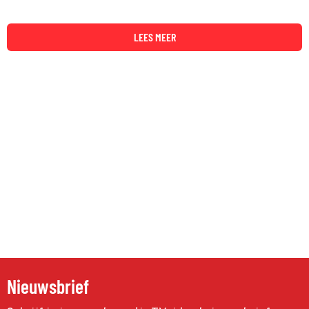
LEES MEER
Nieuwsbrief