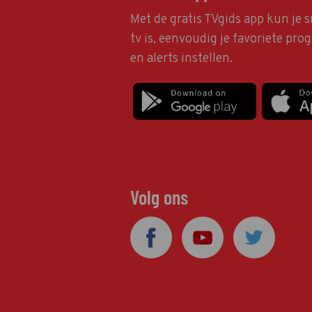
Met de gratis TVgids app kun je s
tv is, eenvoudig je favoriete pr
en alerts instellen.
Volg ons