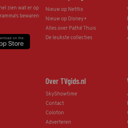
nel zien wat er op
Nieuw op Netflix
ogramma's bewaren
Nieuw op Disney+
Alles over Pathé Thuis
De leukste collecties
Over TVgids.nl
SkyShowtime
Contact
Colofon
Adverteren