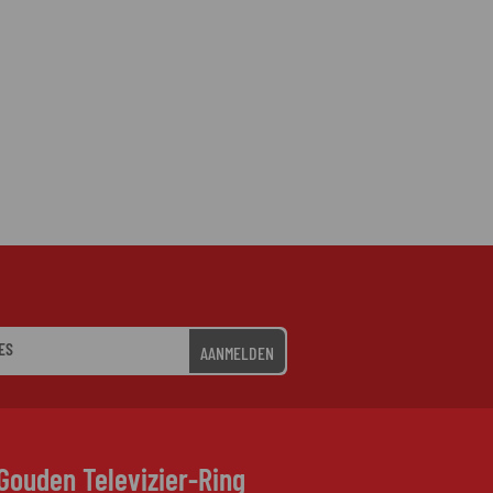
AANMELDEN
Gouden Televizier-Ring