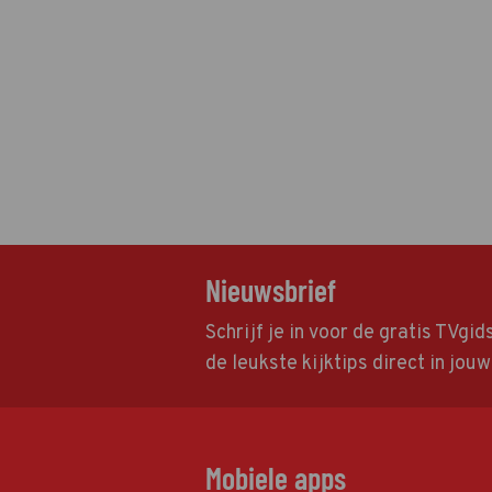
Nieuwsbrief
Schrijf je in voor de gratis TVgi
de leukste kijktips direct in jou
Mobiele apps