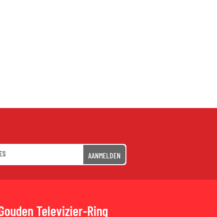
AANMELDEN
Gouden Televizier-Ring