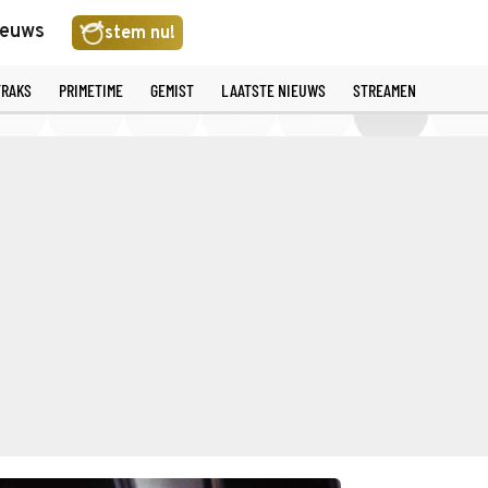
ieuws
stem nu!
TRAKS
PRIMETIME
GEMIST
LAATSTE NIEUWS
STREAMEN