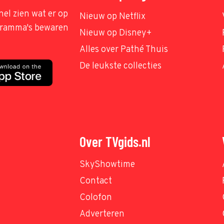
nel zien wat er op
Nieuw op Netflix
ogramma's bewaren
Nieuw op Disney+
Alles over Pathé Thuis
De leukste collecties
Over TVgids.nl
SkyShowtime
Contact
Colofon
Adverteren