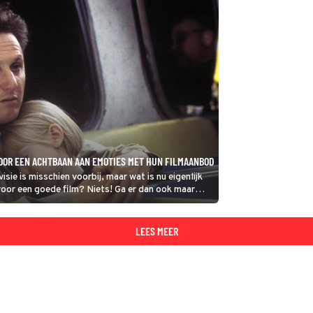
OR EEN ACHTBAAN AAN EMOTIES MET HUN FILMAANBOD
isie is misschien voorbij, maar wat is nu eigenlijk
voor een goede film? Niets! Ga er dan ook maar
rk stelt komende week niet teleur.
LEES MEER