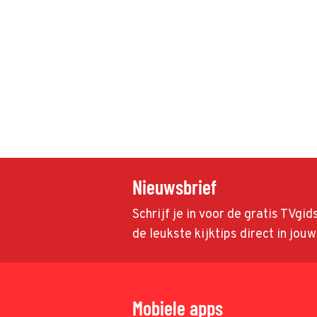
Nieuwsbrief
Schrijf je in voor de gratis TVgi
de leukste kijktips direct in jou
Mobiele apps