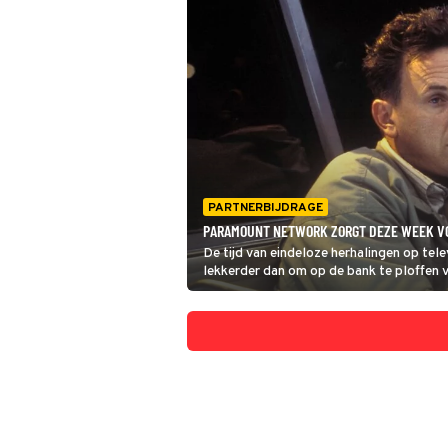
PARTNERBIJDRAGE
PARAMOUNT NETWORK ZORGT DEZE WEEK VO
De tijd van eindeloze herhalingen op telev
lekkerder dan om op de bank te ploffen 
goed voor zitten, want Paramount Netwo