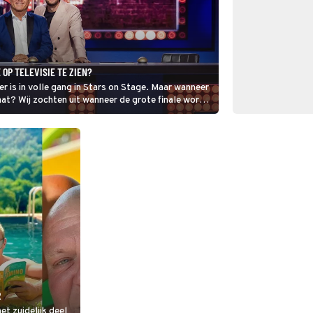
 OP TELEVISIE TE ZIEN?
er is in volle gang in Stars on Stage. Maar wanneer
at? Wij zochten uit wanneer de grote finale wordt
R
et zuidelijk deel