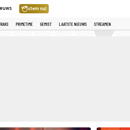
ieuws
stem nu!
TRAKS
PRIMETIME
GEMIST
LAATSTE NIEUWS
STREAMEN