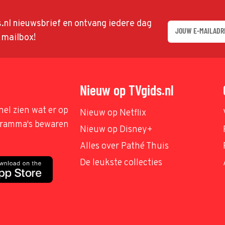
ds.nl nieuwsbrief en ontvang iedere dag
w mailbox!
Nieuw op TVgids.nl
nel zien wat er op
Nieuw op Netflix
ogramma's bewaren
Nieuw op Disney+
Alles over Pathé Thuis
De leukste collecties