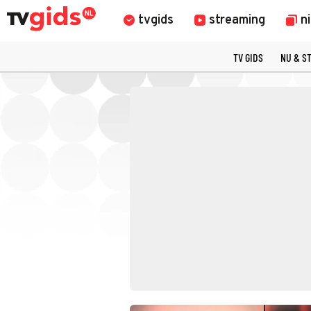
tvgids
streaming
n
TV GIDS
NU & S