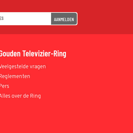
AANMELDEN
Gouden Televizier-Ring
Veelgestelde vragen
Reglementen
Pers
Alles over de Ring