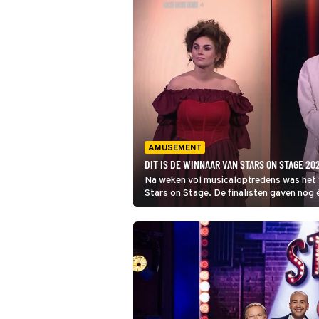
AMUSEMENT
DIT IS DE WINNAAR VAN STARS ON STAGE 20
Na weken vol musicaloptredens was het va
Stars on Stage. De finalisten gaven nog 
wie zich de beste musicalster mag noem