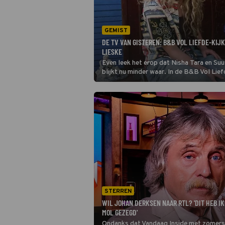
GEMIST
DE TV VAN GISTEREN: B&B VOL LIEFDE-KIJ
LIESKE
Even leek het erop dat Nisha Tara en Su
blijkt nu minder waar. In de B&B Vol Lief
Nisha Tara haar ogen niet van nieuwkome
STERREN
WIL JOHAN DERKSEN NAAR RTL? 'DIT HEB I
MOL GEZEGD'
Ondanks dat Vandaag Inside met zomers