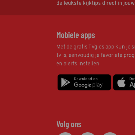
de leukste kijktips direct in jou
Mobiele apps
Met de gratis TVgids app kun je s
tv is, eenvoudig je favoriete pr
en alerts instellen.
Volg ons