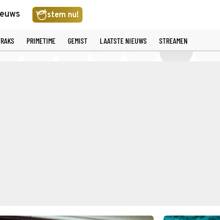
ieuws
stem nu!
TRAKS
PRIMETIME
GEMIST
LAATSTE NIEUWS
STREAMEN