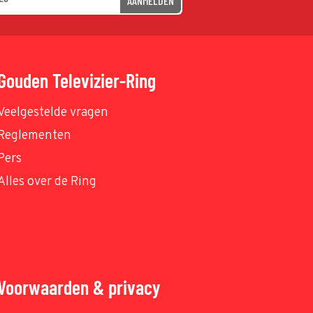
AANMELDEN
Gouden Televizier-Ring
Veelgestelde vragen
Reglementen
Pers
Alles over de Ring
Voorwaarden & privacy