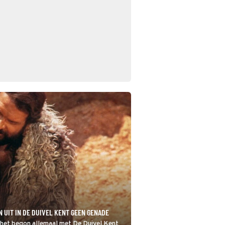
 UIT IN DE DUIVEL KENT GEEN GENADE
en het begon allemaal met De Duivel Kent