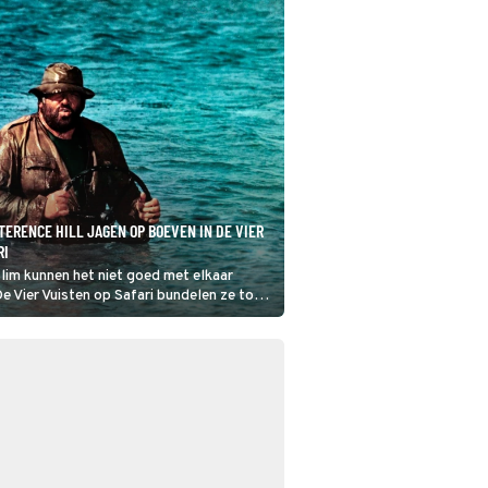
TERENCE HILL JAGEN OP BOEVEN IN DE VIER
RI
lim kunnen het niet goed met elkaar
De Vier Vuisten op Safari bundelen ze toch
 het op te nemen tegen een gezamenlijke