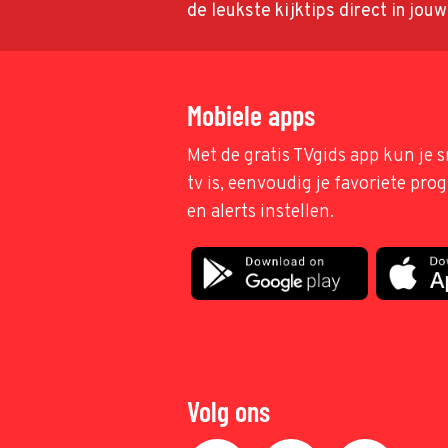
de leukste kijktips direct in jou
Mobiele apps
Met de gratis TVgids app kun je s
tv is, eenvoudig je favoriete pr
en alerts instellen.
Volg ons