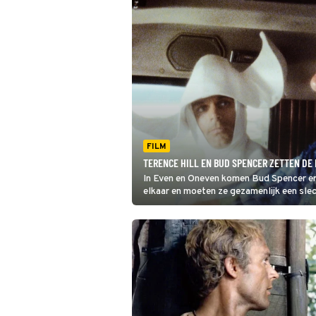
FILM
TERENCE HILL EN BUD SPENCER ZETTEN DE 
In Even en Oneven komen Bud Spencer en 
elkaar en moeten ze gezamenlijk een slec