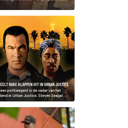
EELT RAKE KLAPPEN UIT IN URBAN JUSTICE
en politieagent is de vader van het
dend in Urban Justice. Steven Seagal
, dus de daders kunnen maar beter een
n zoeken.