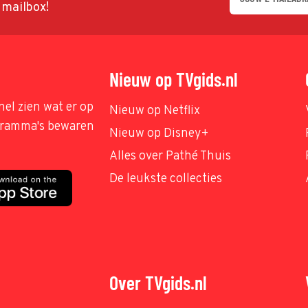
w mailbox!
Nieuw op TVgids.nl
nel zien wat er op
Nieuw op Netflix
ogramma's bewaren
Nieuw op Disney+
Alles over Pathé Thuis
De leukste collecties
Over TVgids.nl