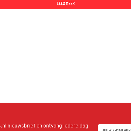
LEES MEER
ds.nl nieuwsbrief en ontvang iedere dag