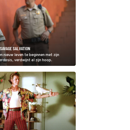
 SAVAGE SALVATION
n nieuw leven te beginnen met zijn
rdosis, verdwijnt al zijn hoop.