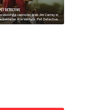
PET DETECTIVE
e idiootste capriolen brak Jim Carrey in
edieknaller Ace Ventura: Pet Detective.