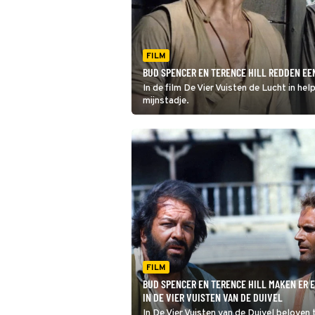
FILM
BUD SPENCER EN TERENCE HILL REDDEN EEN
In de film De Vier Vuisten de Lucht in h
mijnstadje.
FILM
BUD SPENCER EN TERENCE HILL MAKEN ER 
IN DE VIER VUISTEN VAN DE DUIVEL
In De Vier Vuisten van de Duivel beloven