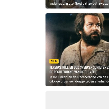
vader op zijn sterfbed dat ze outlaws z
dat blijkt nog helemaal niet zo eenvoudi
FILM
TERENCE HILL EN BUD SPENCER SCHIETEN Z
DE RECHTERHAND VAN DE DUIVEL
In De Linker- en de Rechterhand van de D
dikkige broer een dorpje tegen allerhand