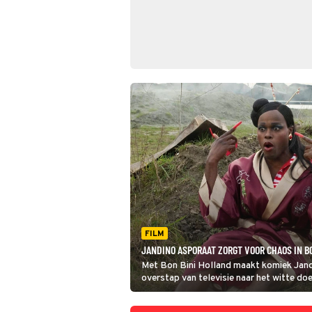
FILM
JANDINO ASPORAAT ZORGT VOOR CHAOS IN B
Met Bon Bini Holland maakt komiek Jan
overstap van televisie naar het witte doe
niet alleen: typetjes zoals Judeska gaa