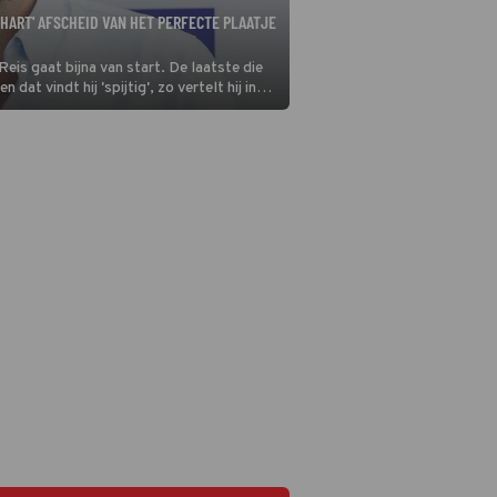
 HART' AFSCHEID VAN HET PERFECTE PLAATJE
eis gaat bijna van start. De laatste die
dat vindt hij 'spijtig', zo vertelt hij in