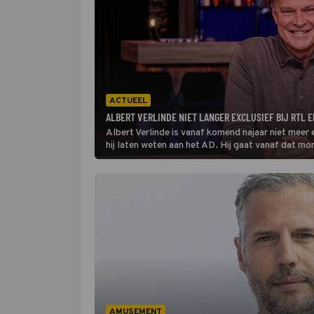
ACTUEEL
ALBERT VERLINDE NIET LANGER EXCLUSIEF BIJ RTL
Albert Verlinde is vanaf komend najaar niet meer
hij laten weten aan het AD. Hij gaat vanaf dat m
van Renze Klamer en keert terug bij Vandaag Ins
AMUSEMENT