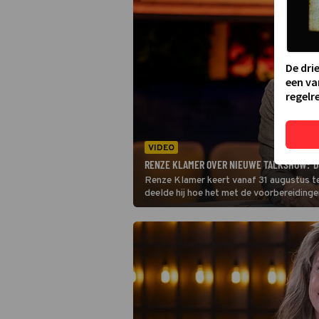
De dri
een va
regelre
VIDEO
RENZE KLAMER OVER NIEUWE TALKSHOW: 'DE
Renze Klamer keert vanaf 31 augustus 
deelde hij hoe het met de voorbereidinge