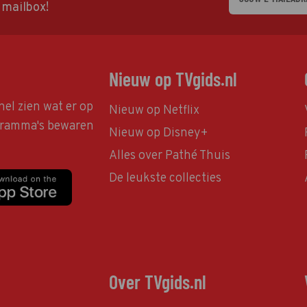
w mailbox!
Nieuw op TVgids.nl
nel zien wat er op
Nieuw op Netflix
ogramma's bewaren
Nieuw op Disney+
Alles over Pathé Thuis
De leukste collecties
Over TVgids.nl