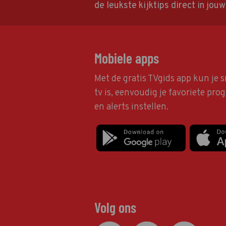
de leukste kijktips direct in jou
Mobiele apps
Met de gratis TVgids app kun je s
tv is, eenvoudig je favoriete pr
en alerts instellen.
Volg ons