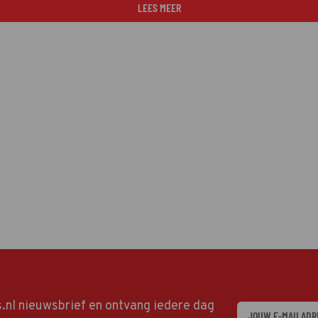
LEES MEER
ds.nl nieuwsbrief en ontvang iedere dag