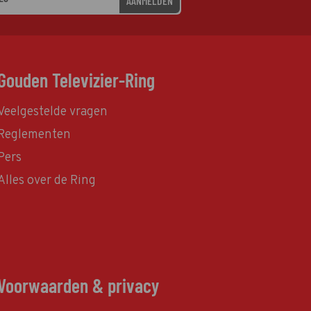
AANMELDEN
Gouden Televizier-Ring
Veelgestelde vragen
Reglementen
Pers
Alles over de Ring
Voorwaarden & privacy