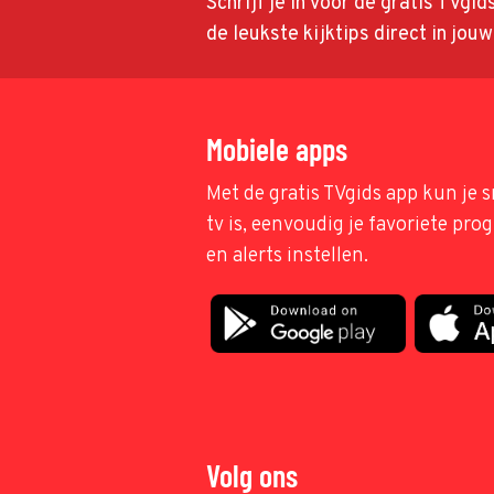
Schrijf je in voor de gratis TVgi
de leukste kijktips direct in jou
Mobiele apps
Met de gratis TVgids app kun je s
tv is, eenvoudig je favoriete pr
en alerts instellen.
Volg ons