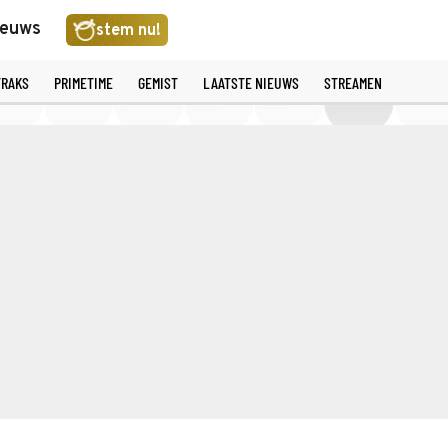
ieuws
stem nu!
TRAKS
PRIMETIME
GEMIST
LAATSTE NIEUWS
STREAMEN