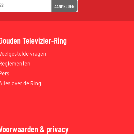
AANMELDEN
Gouden Televizier-Ring
Veelgestelde vragen
Reglementen
Pers
Alles over de Ring
Voorwaarden & privacy