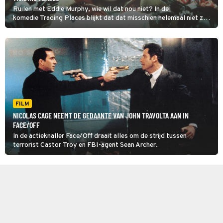
Ruilen met Eddie Murphy, wie wil dat nou niet? In de
komedie Trading Places blijkt dat dat misschien helemaal niet zo'n
goed idee is.
FILM
NICOLAS CAGE NEEMT DE GEDAANTE VAN JOHN TRAVOLTA AAN IN
FACE/OFF
In de actieknaller Face/Off draait alles om de strijd tussen
terrorist Castor Troy en FBI-agent Sean Archer.