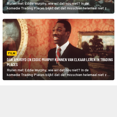
Ruilen met Eddie Murphy, wie wil dat nou niet? In de
komedie Trading Places blijkt dat dat misschien helemaal niet zo'n
goed idee is.
FILM
DAN AYKROYD EN EDDIE MURPHY KUNNEN VAN ELKAAR LEREN IN TRADING
PLACES
Ruilen met Eddie Murphy, wie wil dat nou niet? In de
komedie Trading Places blijkt dat dat misschien helemaal niet zo'n
goed idee is.