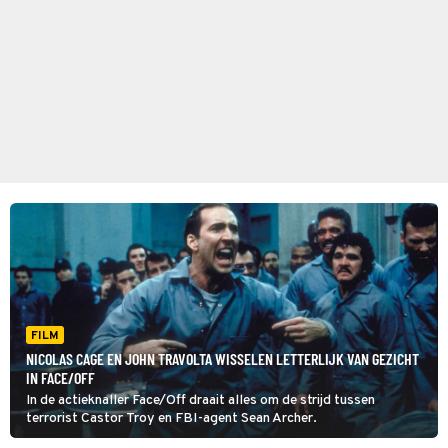
FILM
NICOLAS CAGE EN JOHN TRAVOLTA WISSELEN LETTERLIJK VAN GEZICHT
IN FACE/OFF
In de actieknaller Face/Off draait alles om de strijd tussen
terrorist Castor Troy en FBI-agent Sean Archer.