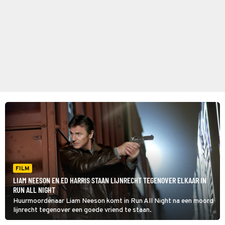
FILM
LIAM NEESON EN ED HARRIS STAAN LIJNRECHT TEGENOVER ELKAAR IN
RUN ALL NIGHT
Huurmoordenaar Liam Neeson komt in Run All Night na een moord
lijnrecht tegenover een goede vriend te staan.