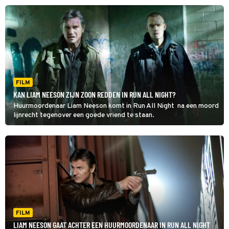
FILM
KAN LIAM NEESON ZIJN ZOON REDDEN IN RUN ALL NIGHT?
Huurmoordenaar Liam Neeson komt in Run All Night na een moord
lijnrecht tegenover een goede vriend te staan.
FILM
LIAM NEESON GAAT ACHTER EEN HUURMOORDENAAR IN RUN ALL NIGHT