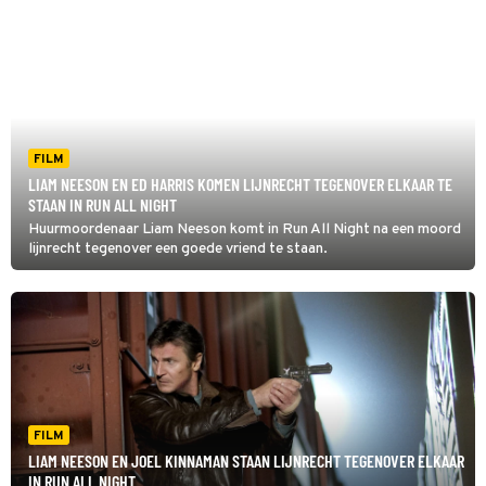
FILM
LIAM NEESON EN ED HARRIS KOMEN LIJNRECHT TEGENOVER ELKAAR TE
STAAN IN RUN ALL NIGHT
Huurmoordenaar Liam Neeson komt in Run All Night na een moord
lijnrecht tegenover een goede vriend te staan.
FILM
LIAM NEESON EN JOEL KINNAMAN STAAN LIJNRECHT TEGENOVER ELKAAR
IN RUN ALL NIGHT