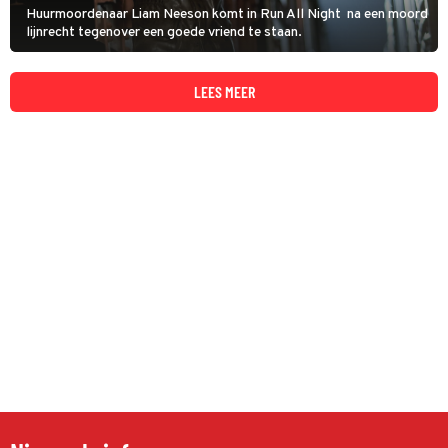
Huurmoordenaar Liam Neeson komt in Run All Night na een moord
lijnrecht tegenover een goede vriend te staan.
LEES MEER