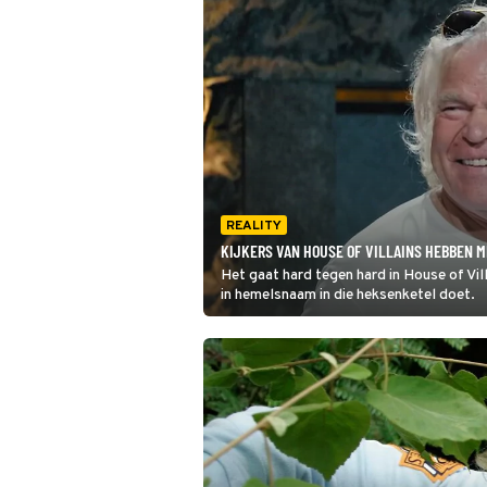
REALITY
KIJKERS VAN HOUSE OF VILLAINS HEBBEN 
Het gaat hard tegen hard in House of Vil
in hemelsnaam in die heksenketel doet.