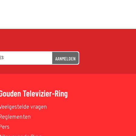
AANMELDEN
Gouden Televizier-Ring
Veelgestelde vragen
Reglementen
Pers