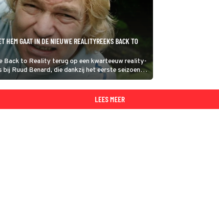
ET HEM GAAT IN DE NIEUWE REALITYREEKS BACK TO
ie Back to Reality terug op een kwarteeuw reality-
gs bij Ruud Benard, die dankzij het eerste seizoen
er werd.
LEES MEER