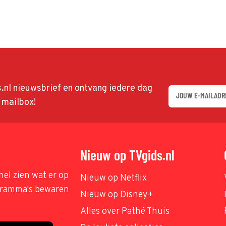
ds.nl nieuwsbrief en ontvang iedere dag
w mailbox!
Nieuw op TVgids.nl
nel zien wat er op
Nieuw op Netflix
ogramma's bewaren
Nieuw op Disney+
Alles over Pathé Thuis