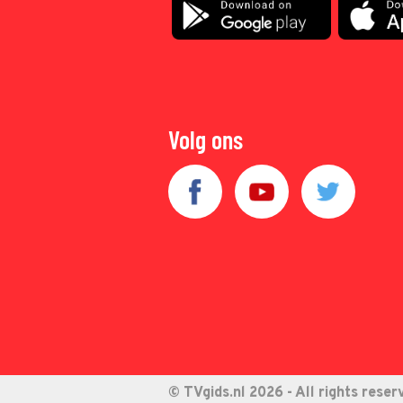
Volg ons
© TVgids.nl 2026 - All rights reser