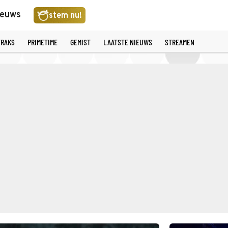
ieuws
stem nu!
TRAKS
PRIMETIME
GEMIST
LAATSTE NIEUWS
STREAMEN