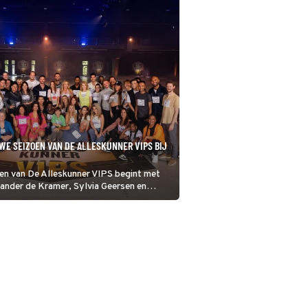
UWE SEIZOEN VAN DE ALLESKUNNER VIPS BIJ
oen van De Alleskunner VIPS begint met
Sander de Kramer, Sylvia Geersen en
 gaan dit seizoen onder meer bekers
mmiwormen schuiven.