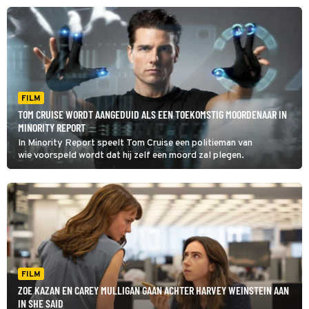
FILM
TOM CRUISE WORDT AANGEDUID ALS EEN TOEKOMSTIG MOORDENAAR IN
MINORITY REPORT
In Minority Report speelt Tom Cruise een politieman van
wie voorspeld wordt dat hij zelf een moord zal plegen.
FILM
ZOE KAZAN EN CAREY MULLIGAN GAAN ACHTER HARVEY WEINSTEIN AAN
IN SHE SAID