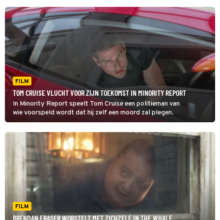
FILM
TOM CRUISE VLUCHT VOOR ZIJN TOEKOMST IN MINORITY REPORT
In Minority Report speelt Tom Cruise een politieman van
wie voorspeld wordt dat hij zelf een moord zal plegen.
FILM
BRENDAN FRASER WORSTELT MET ZICHZELF IN THE WHALE