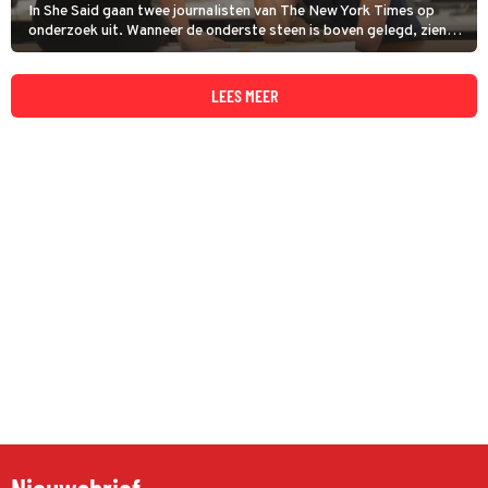
In She Said gaan twee journalisten van The New York Times op
onderzoek uit. Wanneer de onderste steen is boven gelegd, zien
we de geboorte van de #MeToo-beweging.
LEES MEER