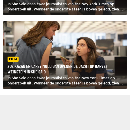
In She Said gaan twee journalisten van the Ney York Times op
onderzoek uit. Wanneer de onderste steen is boven gelegd, zien
we de geboorte van de MeToobeweging.
FILM
ZOE KAZAN EN CAREY MULLIGAN OPENEN DE JACHT OP HARVEY
WEINSTEIN IN SHE SAID
In She Said gaan twee journalisten van the New York Times op
onderzoek uit. Wanneer de onderste steen is boven gelegd, zien
we de geboorte van de #MeToo-beweging.