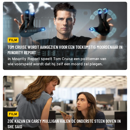
FILM
TOM CRUISE WORDT AANGEZIEN VOOR EEN TOEKOMSTIG MOORDENAAR IN
MINORITY REPORT
In Minority Report speelt Tom Cruise een politieman van
wie voorspeld wordt dat hij zelf een moord zal plegen.
FILM
ZOE KAZAN EN CAREY MULLIGAN HALEN DE ONDERSTE STEEN BOVEN IN
SHE SAID