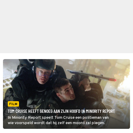
FILM
TOM CRUISE HEEFT GENOEG AAN ZIJN HOOFD IN MINORITY REPORT
In Minority Report speelt Tom Cruise een politieman van
wie voorspeld wordt dat hij zelf een moord zal plegen.