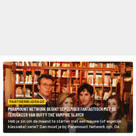
PARTNERBIJDRAGE
PARAMOUNT NETWORK BEGINT SEPTEMBER FANTASTISCH MET DE
TERUGKEER VAN BUFFY THE VAMPIRE SLAYER
Heb je zin om de maand te starten met een nieuwe (of eigenlijk
klassieke) serie? Dan moet je bij Paramount Network zijn. De
zender brengt namelijk Buffy the Vampire Slayer terug op tv,