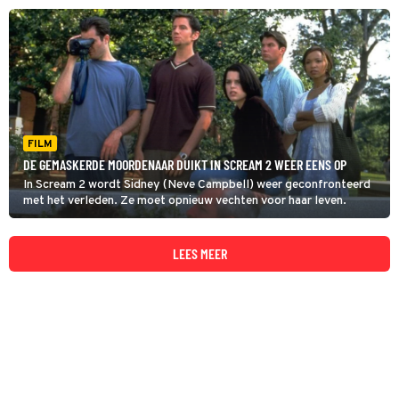
helemaal vanaf het begin.
FILM
DE GEMASKERDE MOORDENAAR DUIKT IN SCREAM 2 WEER EENS OP
In Scream 2 wordt Sidney (Neve Campbell) weer geconfronteerd
met het verleden. Ze moet opnieuw vechten voor haar leven.
LEES MEER