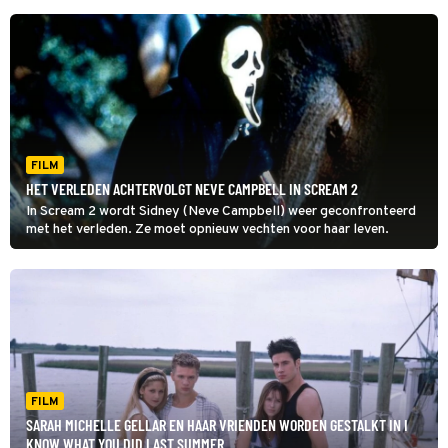
FILM
HET VERLEDEN ACHTERVOLGT NEVE CAMPBELL IN SCREAM 2
In Scream 2 wordt Sidney (Neve Campbell) weer geconfronteerd
met het verleden. Ze moet opnieuw vechten voor haar leven.
FILM
SARAH MICHELLE GELLAR EN HAAR VRIENDEN WORDEN GESTALKT IN I
KNOW WHAT YOU DID LAST SUMMER