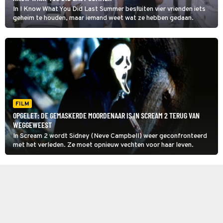
In I Know What You Did Last Summer besluiten vier vrienden iets
geheim te houden, maar iemand weet wat ze hebben gedaan.
FILM
OPGELET: DE GEMASKERDE MOORDENAAR IS IN SCREAM 2 TERUG VAN
WEGGEWEEST
In Scream 2 wordt Sidney (Neve Campbell) weer geconfronteerd
met het verleden. Ze moet opnieuw vechten voor haar leven.