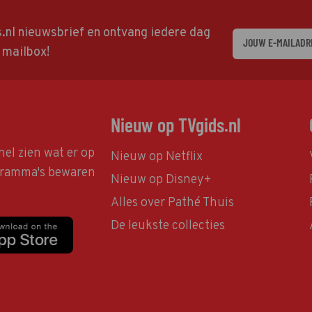
ds.nl nieuwsbrief en ontvang iedere dag
w mailbox!
Nieuw op TVgids.nl
nel zien wat er op
Nieuw op Netflix
ogramma's bewaren
Nieuw op Disney+
Alles over Pathé Thuis
De leukste collecties