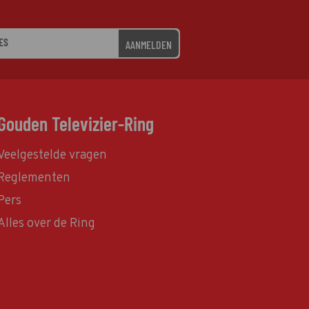
AANMELDEN
Gouden Televizier-Ring
Veelgestelde vragen
Reglementen
Pers
Alles over de Ring