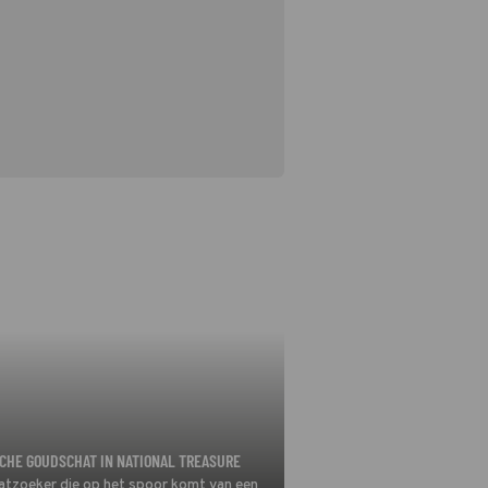
SCHE GOUDSCHAT IN NATIONAL TREASURE
hatzoeker die op het spoor komt van een