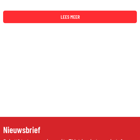
LEES MEER
Nieuwsbrief