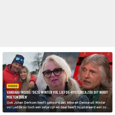
VIDEO
VANDAAG INSIDE: 'DEZE WINTER VOL LIEFDE-HYSTERICA ZOU DIT NOOIT
MOETEN DOEN'
Ook Johan Derksen heeft gehoord dat Mike en Denise uit Winter
vol Liefde nu toch een setje zijn en daar heeft hij uiteraard wel zo
zijn mening over: 'Dat blonde meisje, die ik al een hysterica vond,