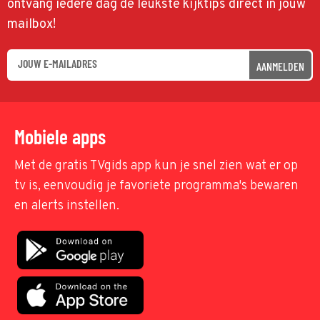
ontvang iedere dag de leukste kijktips direct in jouw
mailbox!
AANMELDEN
Mobiele apps
Met de gratis TVgids app kun je snel zien wat er op
tv is, eenvoudig je favoriete programma's bewaren
en alerts instellen.