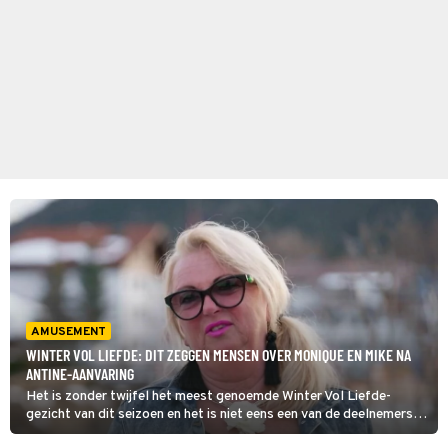
AMUSEMENT
WINTER VOL LIEFDE: DIT ZEGGEN MENSEN OVER MONIQUE EN MIKE NA
ANTINE-AANVARING
Het is zonder twijfel het meest genoemde Winter Vol Liefde-
gezicht van dit seizoen en het is niet eens een van de deelnemers:
moeder Monique. Als een leeuwin waakt ze over haar zoon Mike en