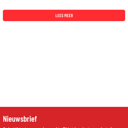
LEES MEER
Nieuwsbrief