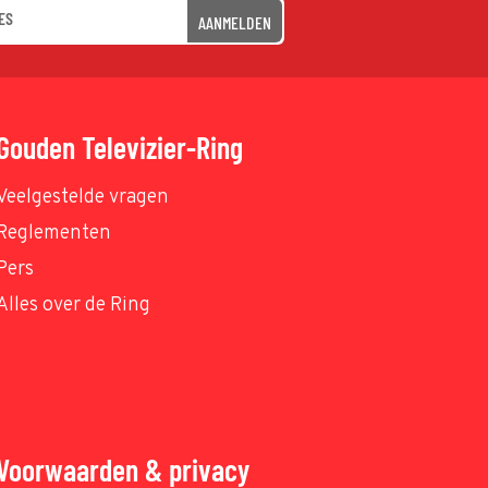
AANMELDEN
Gouden Televizier-Ring
Veelgestelde vragen
Reglementen
Pers
Alles over de Ring
Voorwaarden & privacy