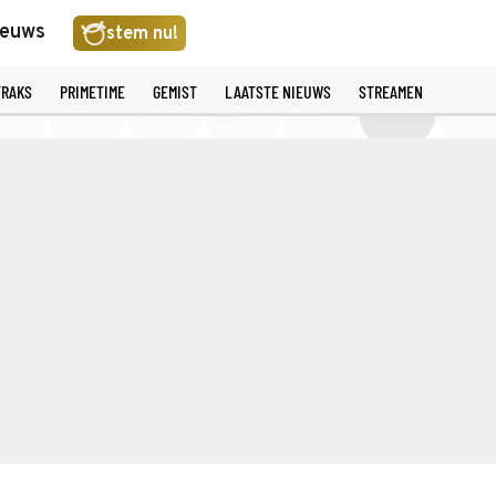
ieuws
stem nu!
TRAKS
PRIMETIME
GEMIST
LAATSTE NIEUWS
STREAMEN