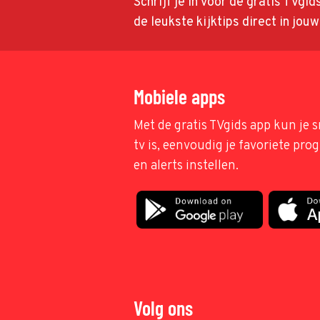
Schrijf je in voor de gratis TVgi
de leukste kijktips direct in jou
Mobiele apps
Met de gratis TVgids app kun je s
tv is, eenvoudig je favoriete pr
en alerts instellen.
Volg ons