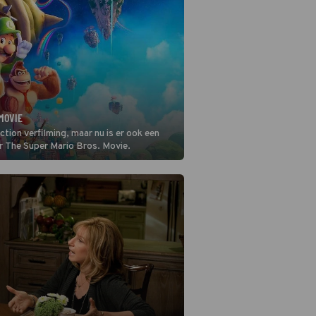
 MOVIE
ction verfilming, maar nu is er ook een
er The Super Mario Bros. Movie.