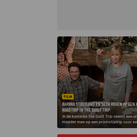
FILM
BARBRA STREISAND EN SETH ROGEN OP EEN 
ROADTRIP IN THE GUILT TRIP
In de komedie the Guilt Trip neemt een uit
moeder mee op een promotietrip voor e
schoonmaakmiddel dat hij op de markt w