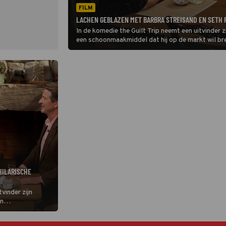
FILM
LACHEN GEBLAZEN MET BARBRA STREISAND EN SETH R
In de komedie the Guilt Trip neemt een uitvinder
een schoonmaakmiddel dat hij op de markt wil br
HILARISCHE
vinder zijn
en
il brengen.