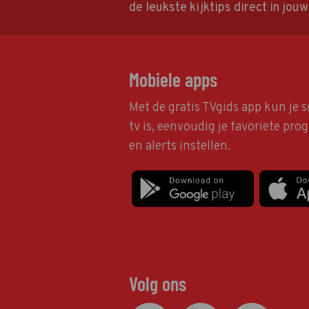
de leukste kijktips direct in jou
Mobiele apps
Met de gratis TVgids app kun je s
tv is, eenvoudig je favoriete pr
en alerts instellen.
Volg ons