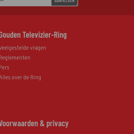
AANMELDEN
Gouden Televizier-Ring
Veelgestelde vragen
Reglementen
Pers
Alles over de Ring
Voorwaarden & privacy