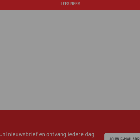
LEES MEER
ds.nl nieuwsbrief en ontvang iedere dag