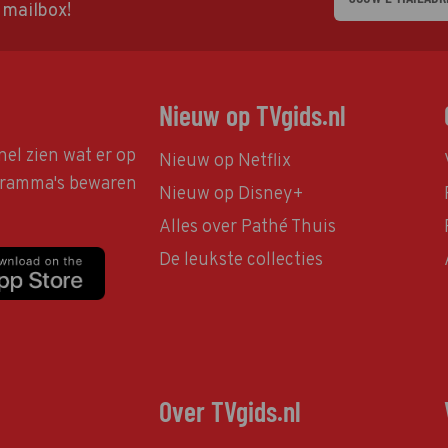
w mailbox!
Nieuw op TVgids.nl
nel zien wat er op
Nieuw op Netflix
ogramma's bewaren
Nieuw op Disney+
Alles over Pathé Thuis
De leukste collecties
Over TVgids.nl