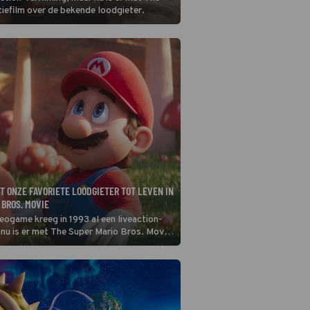
tiefilm over de bekende loodgieter.
T ONZE FAVORIETE LOODGIETER TOT LEVEN IN
 BROS. MOVIE
eogame kreeg in 1993 al een liveaction-
 nu is er met The Super Mario Bros. Movie
ke animatiefilm over de bekende