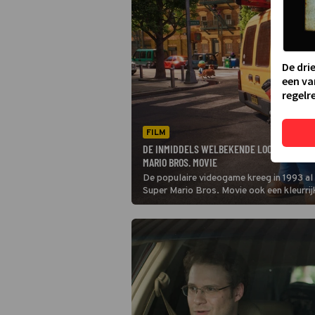
De dri
een va
regelre
FILM
DE INMIDDELS WELBEKENDE LOODGIETER M
MARIO BROS. MOVIE
De populaire videogame kreeg in 1993 al 
Super Mario Bros. Movie ook een kleurrij