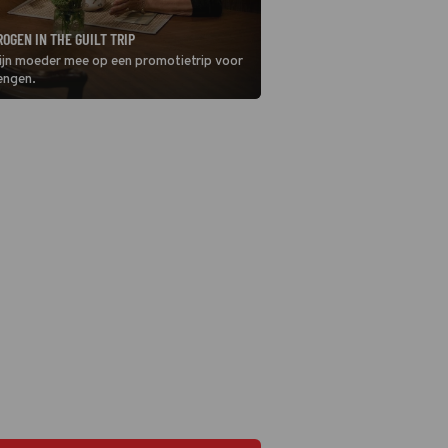
OGEN IN THE GUILT TRIP
 zijn moeder mee op een promotietrip voor
engen.