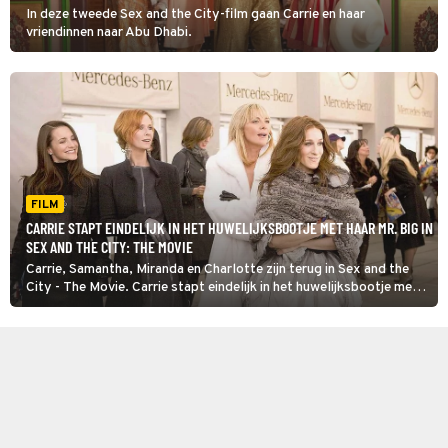
In deze tweede Sex and the City-film gaan Carrie en haar
vriendinnen naar Abu Dhabi.
FILM
CARRIE STAPT EINDELIJK IN HET HUWELIJKSBOOTJE MET HAAR MR. BIG IN
SEX AND THE CITY: THE MOVIE
Carrie, Samantha, Miranda en Charlotte zijn terug in Sex and the
City - The Movie. Carrie stapt eindelijk in het huwelijksbootje met
haar Mr. Big. Maar een saai en burgerlijk leven leiden? Allesbehalve
dat.