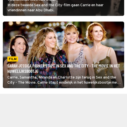
In deze tweede Sex and the City-film gaan Carrie en haar
vriendinnen naar Abu Dhabi.
FILM
SARAH JESSICA PARKER STAPT IN SEX AND THE CITY - THE MOVIE IN HET
HUWELIJKSBOOTJE
Carrie, Samantha, Miranda en Charlotte zijn terug in Sex and the
City - The Movie. Carrie stapt eindelijk in het huwelijksbootje met
haar Mr. Big. Maar een saai en burgerlijk leven leiden? Allesbehalve
dat.