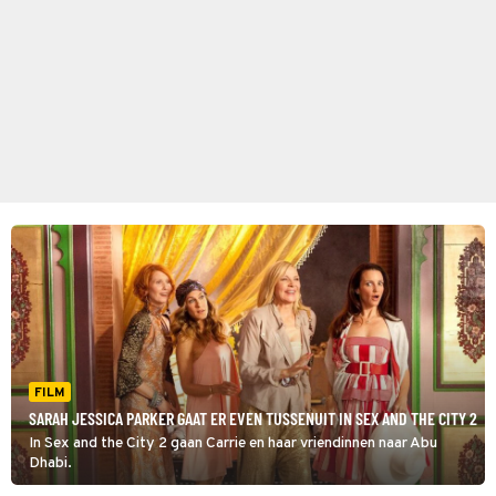
FILM
SARAH JESSICA PARKER GAAT ER EVEN TUSSENUIT IN SEX AND THE CITY 2
In Sex and the City 2 gaan Carrie en haar vriendinnen naar Abu
Dhabi.