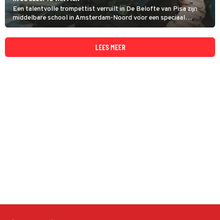
Een talentvolle trompettist verruilt in De Belofte van Pisa zijn
middelbare school in Amsterdam-Noord voor een speciaal
muzieklyceum in Zuid. Dat is een hele andere wereld.
LEES MEER