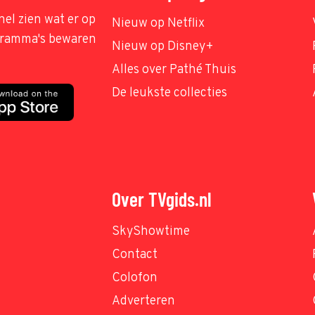
nel zien wat er op
Nieuw op Netflix
ogramma's bewaren
Nieuw op Disney+
Alles over Pathé Thuis
De leukste collecties
Over TVgids.nl
SkyShowtime
Contact
Colofon
Adverteren