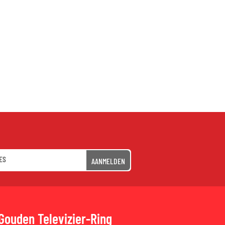
AANMELDEN
Gouden Televizier-Ring