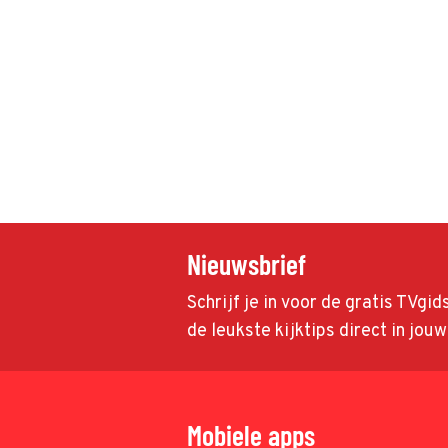
Nieuwsbrief
Schrijf je in voor de gratis TVgi
de leukste kijktips direct in jou
Mobiele apps