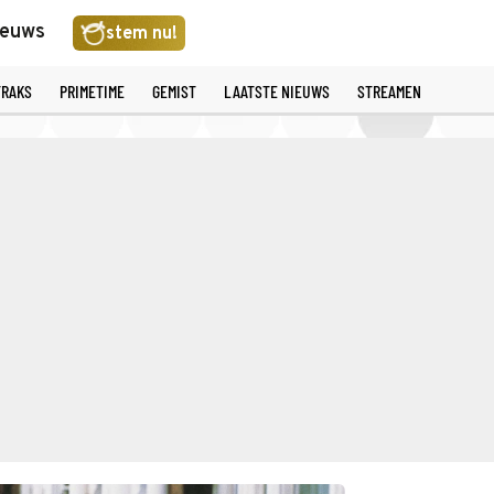
ieuws
stem nu!
TRAKS
PRIMETIME
GEMIST
LAATSTE NIEUWS
STREAMEN