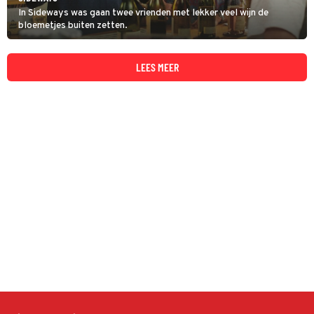
In Sideways was gaan twee vrienden met lekker veel wijn de
bloemetjes buiten zetten.
LEES MEER