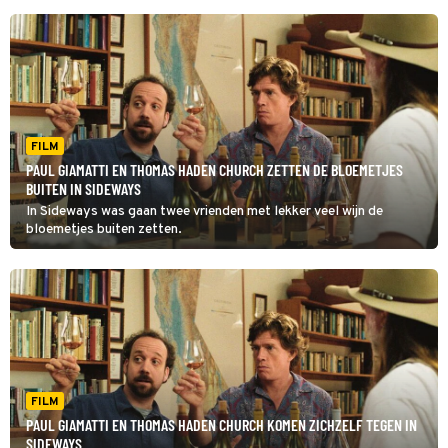
FILM
PAUL GIAMATTI EN THOMAS HADEN CHURCH ZETTEN DE BLOEMETJES
BUITEN IN SIDEWAYS
In Sideways was gaan twee vrienden met lekker veel wijn de
bloemetjes buiten zetten.
FILM
PAUL GIAMATTI EN THOMAS HADEN CHURCH KOMEN ZICHZELF TEGEN IN
SIDEWAYS