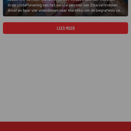
In de slotaflevering van het eerste seizoen van Zina vertrokken
Amal en haar vier vriendinnen naar Marokko om de begrafenis van
Lamya's vader bij te wonen. In het nieuwe seizoen staan ze voor
veel andere uitdagingen.
LEES MEER