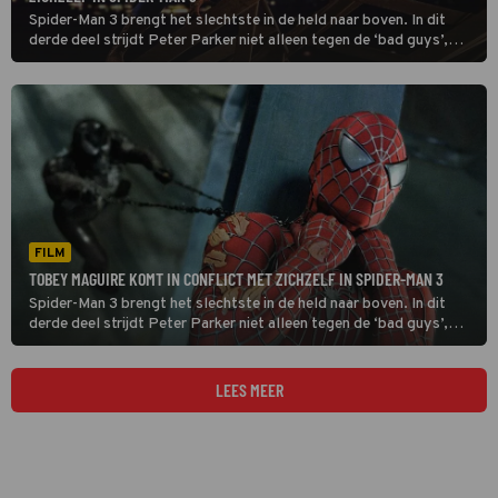
Spider-Man 3 brengt het slechtste in de held naar boven. In dit
derde deel strijdt Peter Parker niet alleen tegen de ‘bad guys’,
maar ook tegen het kwaad in zichzelf.
FILM
TOBEY MAGUIRE KOMT IN CONFLICT MET ZICHZELF IN SPIDER-MAN 3
Spider-Man 3 brengt het slechtste in de held naar boven. In dit
derde deel strijdt Peter Parker niet alleen tegen de ‘bad guys’,
maar ook tegen het kwaad in zichzelf.
LEES MEER