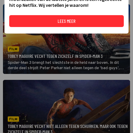
hit op Netflix. Wij vertellen je waarom!
LEES MEER
FILM
TOBEY MAGUIRE VECHT TEGEN ZICHZELF IN SPIDER-MAN 3
Spider-Man 3 brengt het slechtste in de held naar boven. In dit
derde deel strijdt Peter Parker niet alleen tegen de ‘bad guys’,
maar ook tegen het kwaad in zichzelf.
FILM
TOBEY MAGUIRE VECHT NIET ALLEEN TEGEN SCHURKEN, MAAR OOK TEGEN
ZICHZELF IN SPIDER-MAN 3